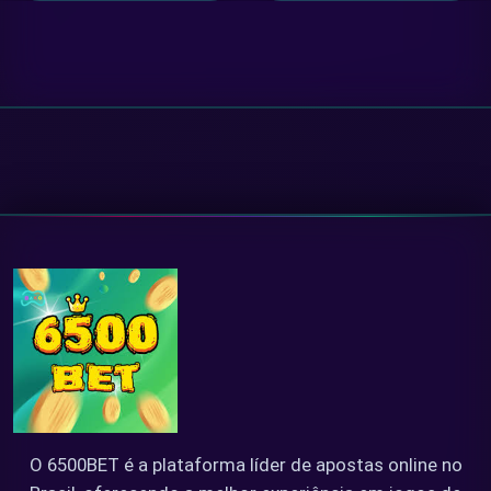
O 6500BET é a plataforma líder de apostas online no