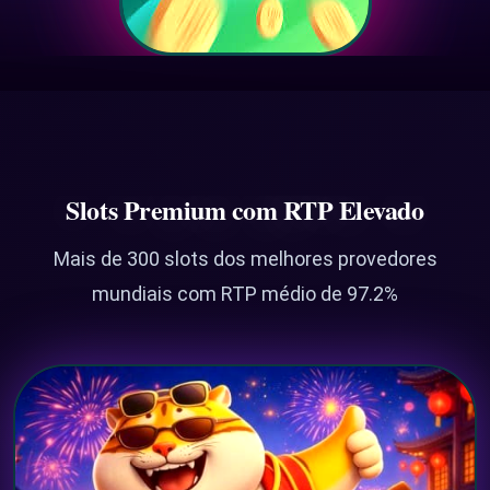
Slots Premium com RTP Elevado
Mais de 300 slots dos melhores provedores
mundiais com RTP médio de 97.2%