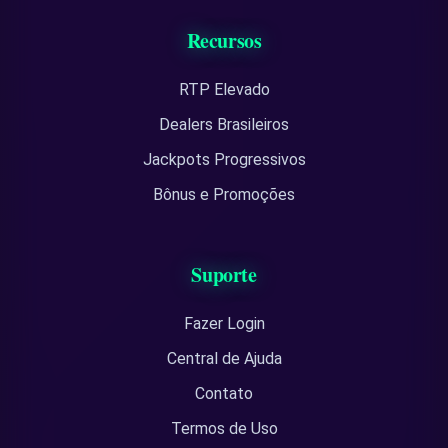
Recursos
RTP Elevado
Dealers Brasileiros
Jackpots Progressivos
Bônus e Promoções
Suporte
Fazer Login
Central de Ajuda
Contato
Termos de Uso