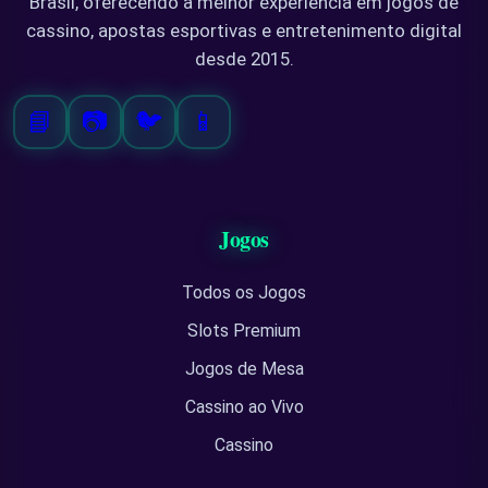
Brasil, oferecendo a melhor experiência em jogos de
cassino, apostas esportivas e entretenimento digital
desde 2015.
📘
📷
🐦
📱
Jogos
Todos os Jogos
Slots Premium
Jogos de Mesa
Cassino ao Vivo
Cassino