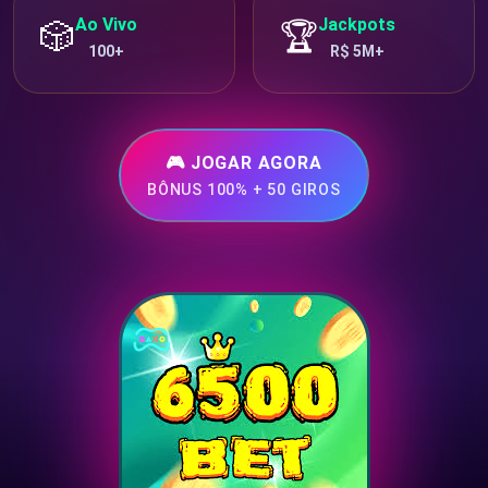
Ao Vivo
Jackpots
🎲
🏆
100+
R$ 5M+
🎮 JOGAR AGORA
BÔNUS 100% + 50 GIROS