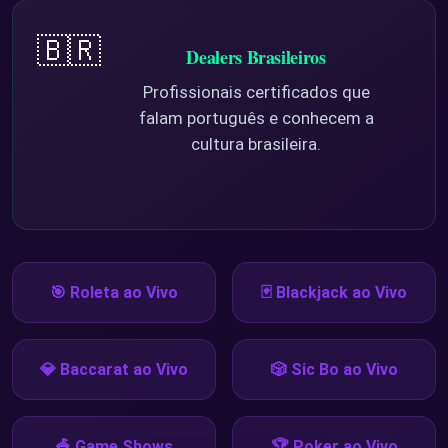
🇧🇷
Dealers Brasileiros
Profissionais certificados que
falam português e conhecem a
cultura brasileira.
🎯 Roleta ao Vivo
🃏 Blackjack ao Vivo
💎 Baccarat ao Vivo
🎲 Sic Bo ao Vivo
🎪 Game Shows
🏆 Poker ao Vivo