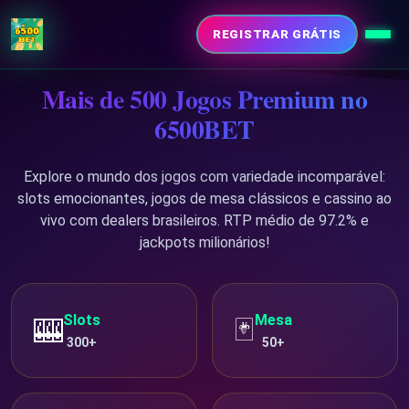
REGISTRAR GRÁTIS
Mais de 500 Jogos Premium no
6500BET
Explore o mundo dos jogos com variedade incomparável:
slots emocionantes, jogos de mesa clássicos e cassino ao
vivo com dealers brasileiros. RTP médio de 97.2% e
jackpots milionários!
Slots
Mesa
🎰
🃏
300+
50+